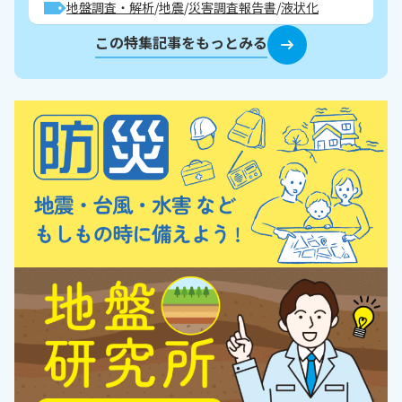
地盤調査・解析
地震
災害調査報告書
液状化
この特集記事をもっとみる