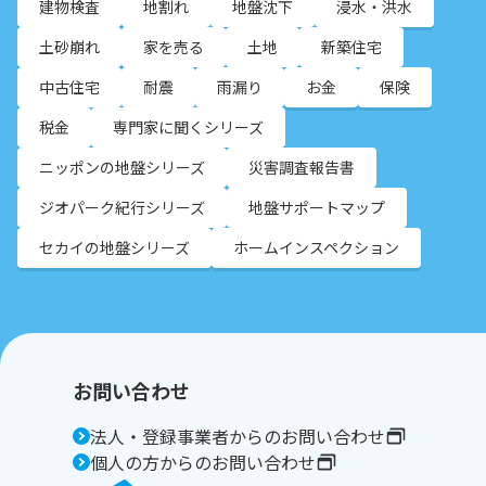
建物検査
地割れ
地盤沈下
浸水・洪水
土砂崩れ
家を売る
土地
新築住宅
中古住宅
耐震
雨漏り
お金
保険
税金
専門家に聞くシリーズ
ニッポンの地盤シリーズ
災害調査報告書
ジオパーク紀行シリーズ
地盤サポートマップ
セカイの地盤シリーズ
ホームインスペクション
お問い合わせ
法人・登録事業者からのお問い合わせ
個人の方からのお問い合わせ