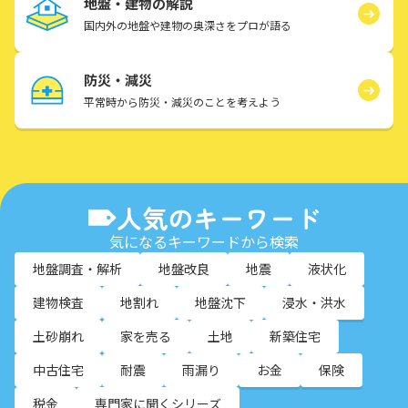
地盤・建物の解説
国内外の地盤や建物の奥深さをプロが語る
防災・減災
平常時から防災・減災のことを考えよう
人気のキーワード
気になるキーワードから検索
地盤調査・解析
地盤改良
地震
液状化
建物検査
地割れ
地盤沈下
浸水・洪水
土砂崩れ
家を売る
土地
新築住宅
中古住宅
耐震
雨漏り
お金
保険
税金
専門家に聞くシリーズ