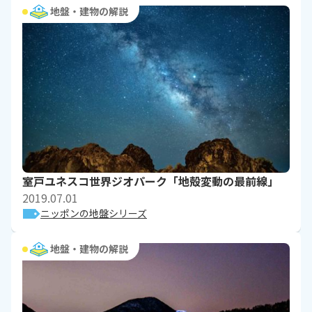
地盤・建物の解説
室戸ユネスコ世界ジオパーク「地殻変動の最前線」
2019.07.01
ニッポンの地盤シリーズ
地盤・建物の解説