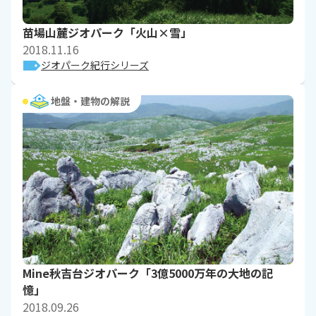
苗場山麓ジオパーク「火山×雪」
2018.11.16
ジオパーク紀行シリーズ
地盤・建物の解説
Mine秋吉台ジオパーク「3億5000万年の大地の記
憶」
2018.09.26