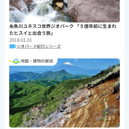
糸魚川ユネスコ世界ジオパーク 「５億年前に生まれ
たヒスイと出会う旅」
2018.01.01
ジオパーク紀行シリーズ
地盤・建物の解説