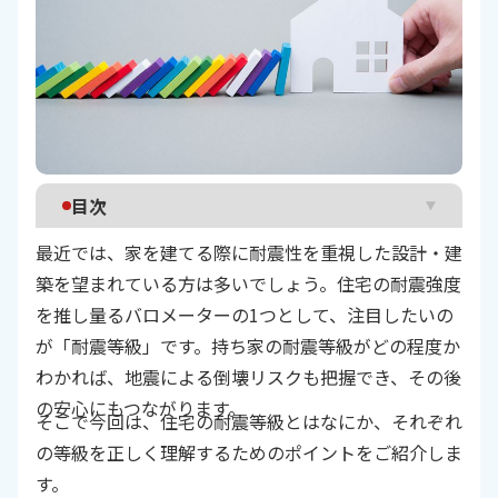
目次
最近では、家を建てる際に耐震性を重視した設計・建
耐震等級とは？
築を望まれている方は多いでしょう。住宅の耐震強度
耐震等級の高い住宅を建てる際の注意点
を推し量るバロメーターの1つとして、注目したいの
おわりに
が「耐震等級」です。持ち家の耐震等級がどの程度か
わかれば、地震による倒壊リスクも把握でき、その後
の安心にもつながります。
そこで今回は、住宅の耐震等級とはなにか、それぞれ
の等級を正しく理解するためのポイントをご紹介しま
す。