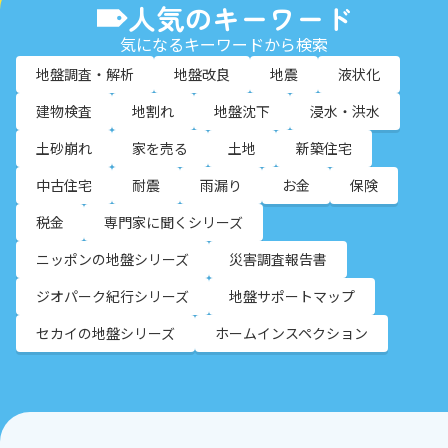
人気のキーワード
気になるキーワードから検索
地盤調査・解析
地盤改良
地震
液状化
建物検査
地割れ
地盤沈下
浸水・洪水
土砂崩れ
家を売る
土地
新築住宅
中古住宅
耐震
雨漏り
お金
保険
税金
専門家に聞くシリーズ
ニッポンの地盤シリーズ
災害調査報告書
ジオパーク紀行シリーズ
地盤サポートマップ
セカイの地盤シリーズ
ホームインスペクション