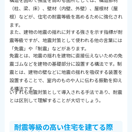
構造を固めて強度を高める箇所としては、構造部材
（柱、梁、床）、壁材（内壁、外壁）、屋根材（屋
根）などが、住宅の耐震等級を高めるために強化され
ます。
また、建物の地震の揺れに対する強さを示す指標が耐
震等級ですが、地震対策として使われる他の言葉には
「免震」や「制震」などがあります。
免震とは、地震の揺れを建物に直接伝えないための免
震ゴムなどを建物の基礎部分に設置する構法です。制
震とは、建物の壁などに地震の揺れを吸収する装置を
設置することで、室内のものや人に伝わる振動を抑え
る構法です。
いずれも地震対策として導入される手法であり、耐震
とは区別して理解することが大切でしょう。
耐震等級の高い住宅を建てる際