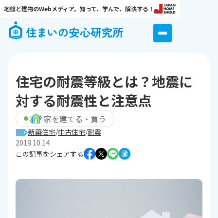
地盤と建物のWebメディア。知って、学んで、解決する！
住宅の耐震等級とは？地震に
対する耐震性と注意点
家を建てる・買う
新築住宅
中古住宅
耐震
2019.10.14
この記事をシェアする