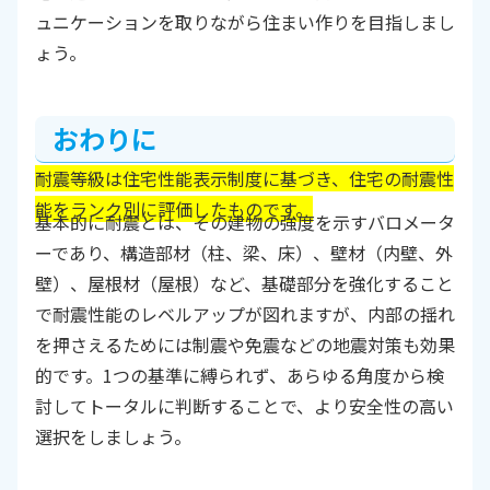
ュニケーションを取りながら住まい作りを目指しまし
ょう。
おわりに
耐震等級は住宅性能表示制度に基づき、住宅の耐震性
能をランク別に評価したものです。
基本的に耐震とは、その建物の強度を示すバロメータ
ーであり、構造部材（柱、梁、床）、壁材（内壁、外
壁）、屋根材（屋根）など、基礎部分を強化すること
で耐震性能のレベルアップが図れますが、内部の揺れ
を押さえるためには制震や免震などの地震対策も効果
的です。1つの基準に縛られず、あらゆる角度から検
討してトータルに判断することで、より安全性の高い
選択をしましょう。