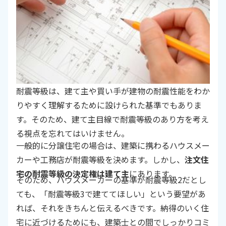
耐震等級は、建て主や買い手が建物の耐震性能をわか
りやすく理解するために設けられた基準でもありま
す。そのため、建て主目線で耐震等級のあり方を考え
る視点を忘れてはいけません。
一般的に分譲住宅の場合は、建築に携わるハウスメー
カーや工務店が耐震等級を決めます。しかし、
注文住
宅の耐震等級の決定権は建て主
にあります。
そのため、ハウスメーカーの基準が耐震等級2だとし
ても、「耐震等級3で建ててほしい」という要望があ
れば、それをきちんと伝えるべきです。納得のいく住
宅に近づけるためにも、建築士との間でしっかりコミ