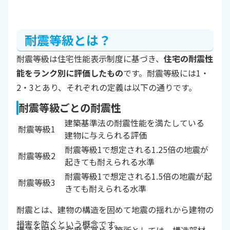
耐震等級とは？
耐震等級は住宅性能表示制度に基づき、
住宅の耐震性
能をランク別に評価したもの
です。耐震等級には1・
2・3とあり、それぞれの定義は以下の通りです。
耐震等級ごとの耐震性
建築基準法の耐震性能を満たしている
耐震等級1
建物に与えられる評価
耐震等級1で想定される1.25倍の地震が
耐震等級2
起きても耐えられる水準
耐震等級1で想定される1.5倍の地震が起
耐震等級3
きても耐えられる水準
耐震とは、建物の構造を固めて地震の揺れから建物の
損害を防ぐという概念です。