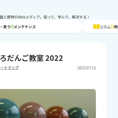
盤と建物のWebメディア。知って、学んで、解決する！
・買う
メンテナンス
地
コラム
だんご教室 2022
2022.07.13
ポートマップ