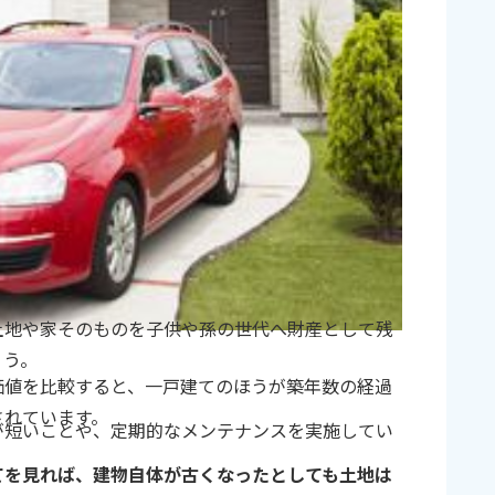
土地や家そのものを子供や孫の世代へ財産として残
ょう。
価値を比較すると、一戸建てのほうが築年数の経過
されています。
が短いことや、定期的なメンテナンスを実施してい
てを見れば、建物自体が古くなったとしても土地は