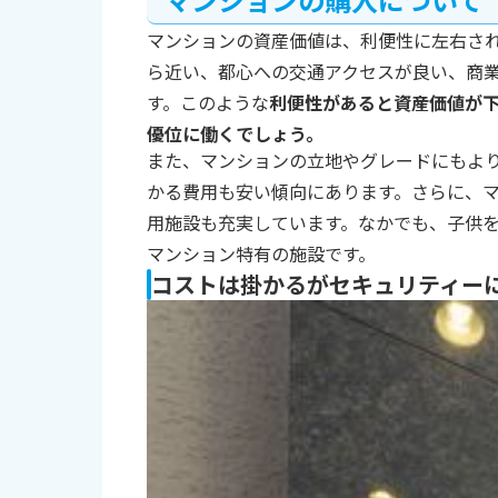
マンションの資産価値は、利便性に左右さ
ら近い、都心への交通アクセスが良い、商
す。このような
利便性があると資産価値が
優位に働くでしょう。
また、マンションの立地やグレードにもよ
かる費用も安い傾向にあります。さらに、
用施設も充実しています。なかでも、子供
マンション特有の施設です。
コストは掛かるがセキュリティー