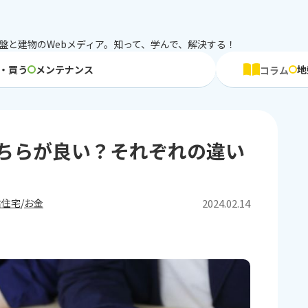
盤と建物のWebメディア。知って、学んで、解決する！
・買う
メンテナンス
地
コラム
ちらが良い？それぞれの違い
2024.02.14
古住宅
お金