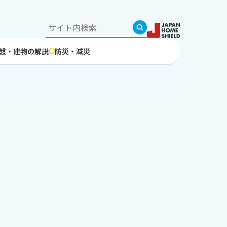
盤・建物の解説
防災・減災