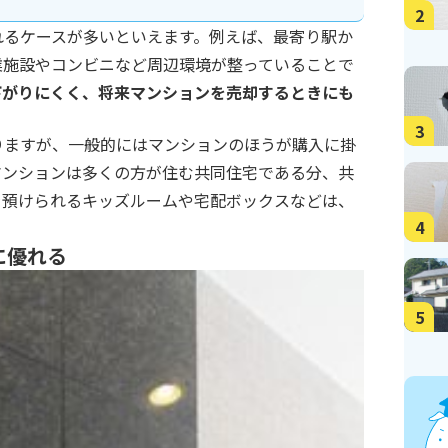
2
れるケースが多いといえます。例えば、最寄り駅か
業施設やコンビニなど周辺環境が整っていることで
下がりにくく、将来マンションを売却するときにも
3
りますが、一般的にはマンションのほうが購入に掛
マンションは多くの方が住む共同住宅である分、共
を預けられるキッズルームや宅配ボックスなどは、
4
に優れる
5