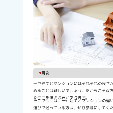
目次
一戸建てとマンションにはそれぞれの良さ
一戸建ての購入について
めることは難しいでしょう。だからこそ双
マンションの購入について
た住宅を選ぶ必要があります。
おわりに
そこで今回は、一戸建てとマンションの違
選びで迷っている方は、ぜひ参考にしてく