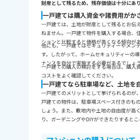
財産として残るため、残存価値は十分にあ
一戸建ては購入資金や諸費用がか
一戸建ては、土地が財産として残るとお伝
ねません。一戸建て物件を購入する場合、
ションと比較すると価格が高くなる傾向が
他にも、一戸建てはセキュリティーやメン
す。したがって、ホームセキュリティーの
ナンスを自分で実施する必要があるでしょ
一戸建ての購入の検討をする場合は、購入
コストをよく確認してください。
一戸建てなら駐車場など、土地を
一戸建てのメリットとして挙げられるのが
戸建ての物件は、駐車場スペース付きのも
しょう。また、敷地内や土地の自由度が高
り、ガーデニングやDIYができたりすると
マンションの購入について