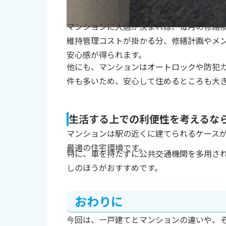
マンションに入居が決まれば、毎月の修繕
維持管理コストが掛かる分、修繕計画やメ
安心感が得られます。
他にも、マンションはオートロックや防犯
件も多いため、安心して住めるところも大
生活する上での利便性を考えるな
マンションは駅の近くに建てられるケース
最適の住宅環境です。
特に、車を持たずに公共交通機関を多用さ
しのほうがおすすめです。
おわりに
今回は、一戸建てとマンションの違いや、