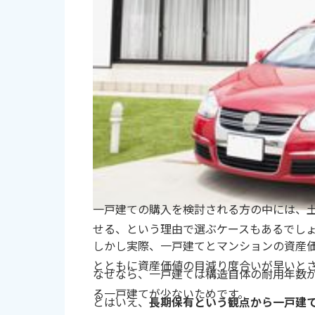
一戸建ての購入を検討される方の中には、
せる、という理由で選ぶケースもあるでし
しかし実際、一戸建てとマンションの資産
とともに資産価値の目減り度合いが早いと
なぜなら、一戸建ては構造自体の耐用年数
る一戸建てが少ないためです。
とはいえ、
長期保有という観点から一戸建