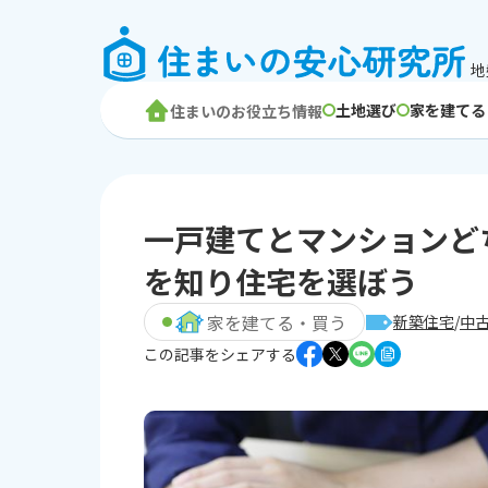
地
土地選び
家を建てる
住まいのお役立ち情報
一戸建てとマンションど
を知り住宅を選ぼう
家を建てる・買う
新築住宅
中
この記事をシェアする