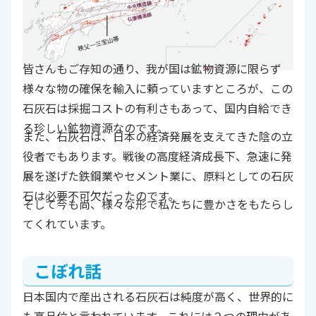
皆さんもご存知の通り、我が国は鉱物資源に限らず
様々な物の確保を輸入に頼っていますところが、この
石灰石は採掘コストの有利さもあって、国内自給でき
る珍しい鉱物資源なのです。
また、石灰石は、日本の経済発展を支えてきた陰の立
役者でもあります。戦後の高度経済成長下、急速に発
展を遂げた鉄鋼業やセメント業に、原料としての石灰
石は必要不可欠だったのです。
そして今も尚、様々な形で私たちに豊かさをもたらし
てくれています。
こぼれ話
日本国内で産出される石灰石は純度が高く、世界的に