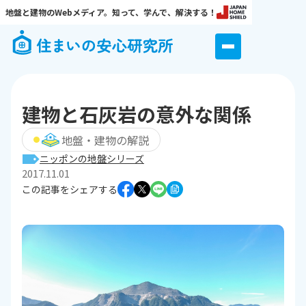
地盤と建物のWebメディア。知って、学んで、解決する！
建物と石灰岩の意外な関係
地盤・建物の解説
ニッポンの地盤シリーズ
2017.11.01
この記事をシェアする