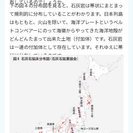
布しているのでしょうか。
下の図４の分布図を見ると、石灰岩は帯状にまとまっ
て規則的に分布していることがわかります。日本列島
はもともと、火山を除いて、海洋プレートというベル
トコンベアーにのって海嶺からやってきた海洋地殻が
どんどんたまって出来た土地（付加体）です。石灰岩
は一連の付加体として存在しています。それゆえに帯
状に分布しているのです。