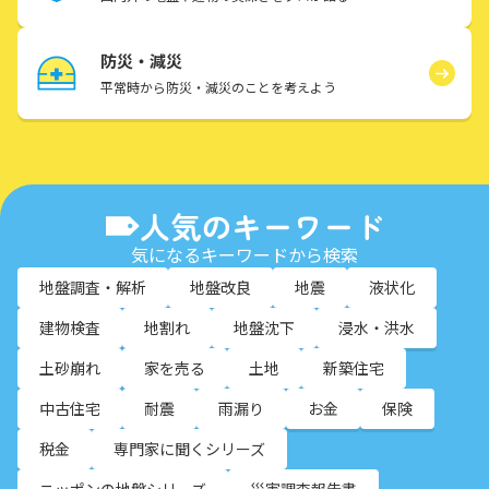
防災・減災
平常時から防災・減災のことを考えよう
人気のキーワード
気になるキーワードから検索
地盤調査・解析
地盤改良
地震
液状化
建物検査
地割れ
地盤沈下
浸水・洪水
土砂崩れ
家を売る
土地
新築住宅
中古住宅
耐震
雨漏り
お金
保険
税金
専門家に聞くシリーズ