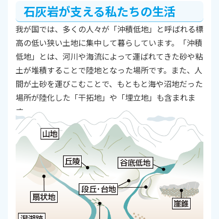
石灰岩が支える私たちの生活
我が国では、多くの人々が「沖積低地」と呼ばれる標
高の低い狭い土地に集中して暮らしています。「沖積
低地」とは、河川や海流によって運ばれてきた砂や粘
土が堆積することで陸地となった場所です。また、人
間が土砂を運びこむことで、もともと海や沼地だった
場所が陸化した「干拓地」や「埋立地」も含まれま
す。