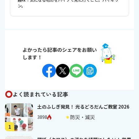
ン。
よかったら記事のシェアをお願い
します！
よく読まれている記事
土のふしぎ発見！ 光るどろだんご教室 2026
防災・減災
3898
1