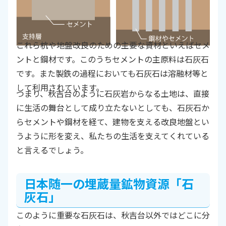
これら杭や地盤改良のための主要な資材といえばセメ
ントと鋼材です。このうちセメントの主原料は石灰石
です。また製鉄の過程においても石灰石は溶融材等と
して利用されています。
つまり、秋吉台のように石灰岩からなる土地は、直接
に生活の舞台として成り立たないとしても、石灰石か
らセメントや鋼材を経て、建物を支える改良地盤とい
うように形を変え、私たちの生活を支えてくれている
と言えるでしょう。
日本随一の埋蔵量鉱物資源「石
灰石」
このように重要な石灰石は、秋吉台以外ではどこに分